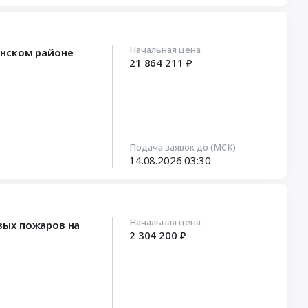
Начальная цена
анском районе
21 864 211 ₽
Подача заявок до (МСК)
14.08.2026
03:30
Начальная цена
вых пожаров на
2 304 200 ₽