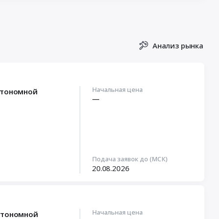
Анализ рынка
Начальная цена
втономной
—
Подача заявок до (МСК)
20.08.2026
Начальная цена
автономной