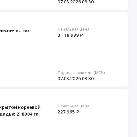
07.08.2026
03:30
Начальная цена
 лесничество
3 118 999 ₽
Подача заявок до (МСК)
07.08.2026
03:30
Начальная цена
закрытой корневой
227 965 ₽
адью 2, 8984 га,