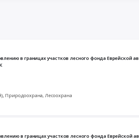
овлению в границах участков лесного фонда Еврейской а
К
й), Природоохрана, Лесоохрана
овлению в границах участков лесного фонда Еврейской 