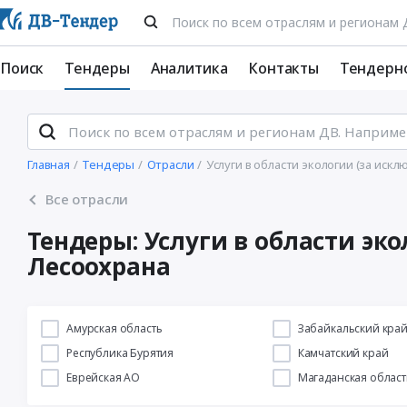
Поиск
Тендеры
Аналитика
Контакты
Тендерн
Главная
Тендеры
Отрасли
Услуги в области экологии (за ис
Все отрасли
Тендеры: Услуги в области эк
Лесоохрана
Амурская область
Забайкальский кра
Республика Бурятия
Камчатский край
Еврейская АО
Магаданская област