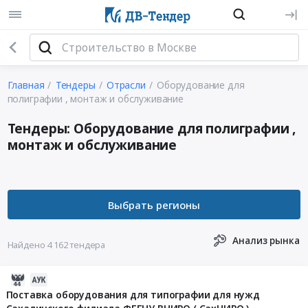
Главная
Тендеры
Отрасли
Оборудование для
полиграфии , монтаж и обслуживание
Тендеры: Оборудование для полиграфии ,
монтаж и обслуживание
Анализ рынка
Найдено 4 162 тендера
2026-
08-
Поставка оборудования для типографии для нужд