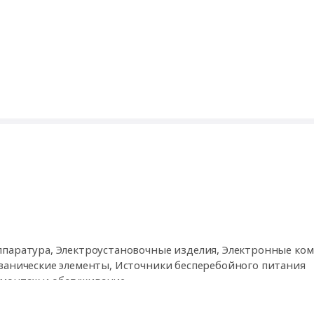
ппаратура, Электроустановочные изделия, Электронные ко
ванические элементы, Источники бесперебойного питания
монтаж и обслуживание