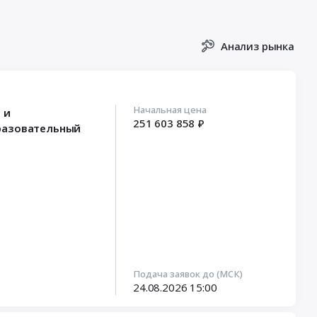
Анализ рынка
Начальная цена
 и
251 603 858 ₽
бразовательный
Подача заявок до (МСК)
24.08.2026
15:00
мпоненты