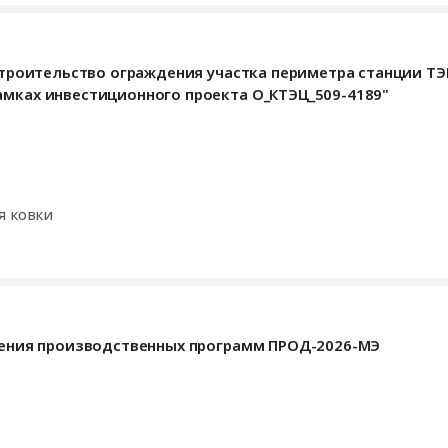
"Строительство ограждения участка периметра станции ТЭ
амках инвестиционного проекта O_КТЭЦ_509-4189"
я ковки
лнения производственных программ ПРОД-2026-МЭ