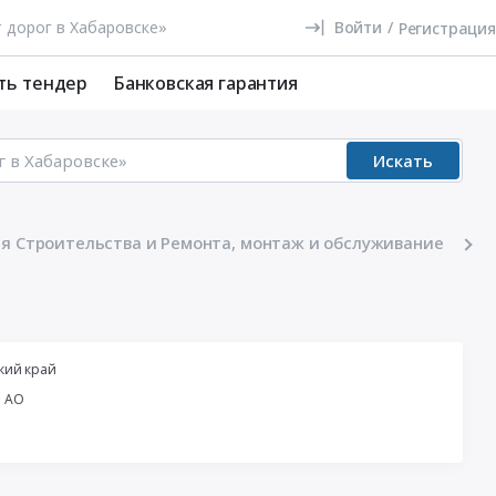
Войти
/
Регистрация
ть тендер
Банковская гарантия
Искать
я Строительства и Ремонта, монтаж и обслуживание
кий край
й АО