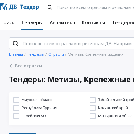
Поиск
Тендеры
Аналитика
Контакты
Тендерн
Главная
Тендеры
Отрасли
Метизы, Крепежные изделия
Все отрасли
Тендеры: Метизы, Крепежные
Амурская область
Забайкальский кра
Республика Бурятия
Камчатский край
Еврейская АО
Магаданская област