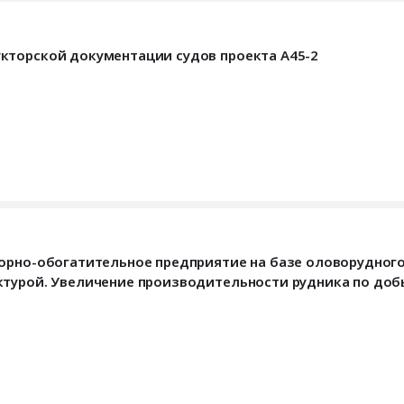
кторской документации судов проекта А45-2
Горно-обогатительное предприятие на базе оловорудно
ктурой. Увеличение производительности рудника по доб