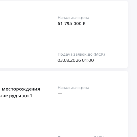
Начальная цена
61 795 000 ₽
Подача заявок до (МСК)
03.08.2026
01:00
Начальная цена
го месторождения
—
ыче руды до 1