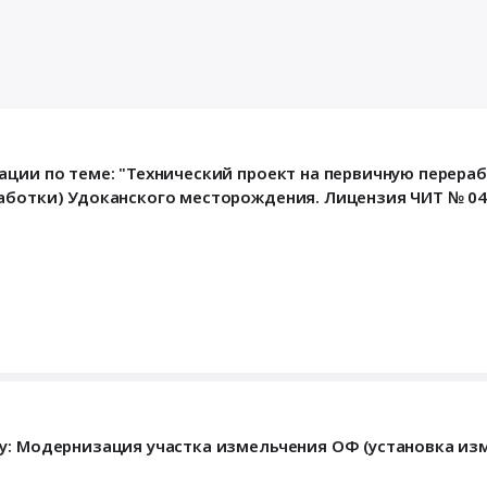
ации по теме: "Технический проект на первичную перера
работки) Удоканского месторождения. Лицензия ЧИТ № 04
ту: Модернизация участка измельчения ОФ (установка и