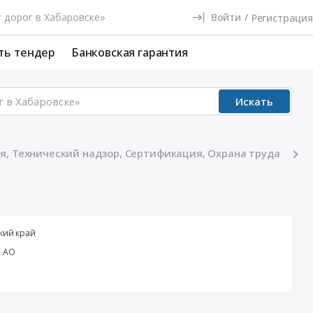
Войти
/
Регистрация
ть тендер
Банковская гарантия
Искать
я, Технический надзор, Сертификация, Охрана труда
кий край
й АО