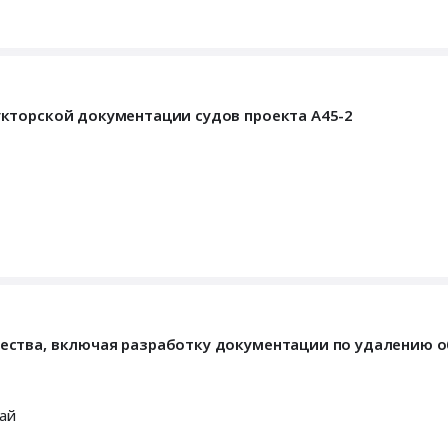
кторской документации судов проекта А45-2
ества, включая разработку документации по удалению 
ай