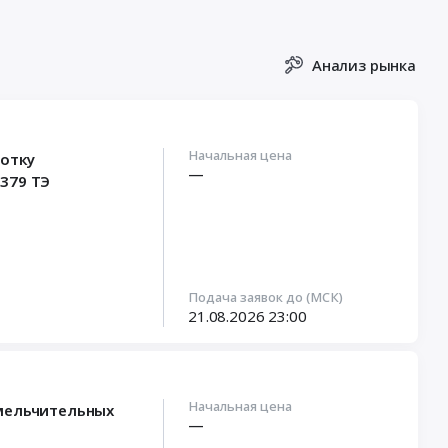
Анализ рынка
Начальная цена
ботку
—
379 ТЭ
Подача заявок до (МСК)
21.08.2026
23:00
Начальная цена
змельчительных
—