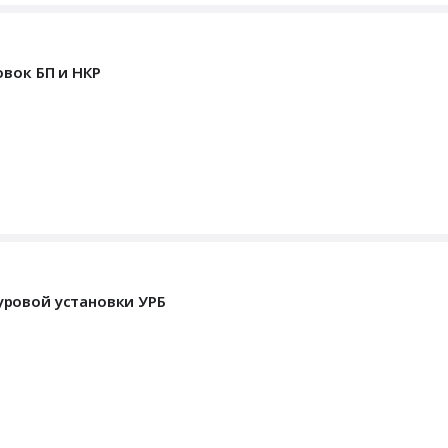
вок БП и НКР
ровой установки УРБ