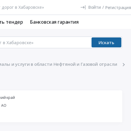
Войти
/
Регистрация
ть тендер
Банковская гарантия
Искать
алы и услуги в области Нефтяной и Газовой отрасли
кий край
й АО