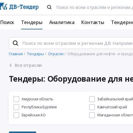
Поиск
Тендеры
Аналитика
Контакты
Тендерн
Главная
Тендеры
Отрасли
Оборудование для нефте- и газод
Все отрасли
Тендеры: Оборудование для н
Амурская область
Забайкальский кра
Республика Бурятия
Камчатский край
Еврейская АО
Магаданская област