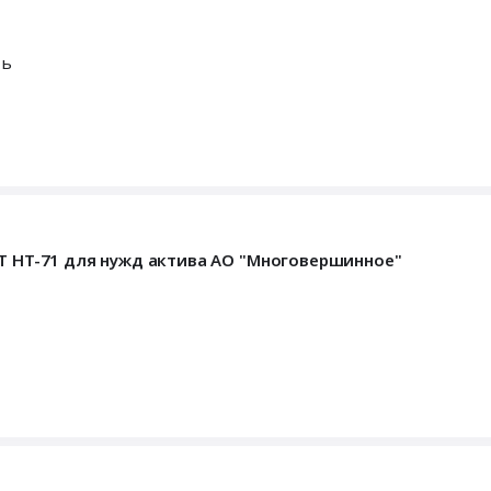
ть
BT HT-71 для нужд актива АО "Многовершинное"