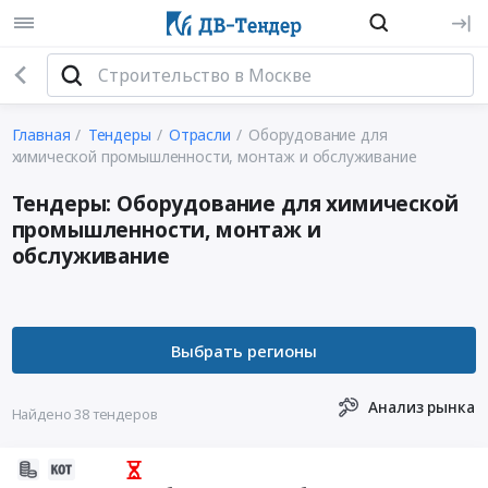
Главная
Тендеры
Отрасли
Оборудование для
химической промышленности, монтаж и обслуживание
Тендеры: Оборудование для химической
промышленности, монтаж и
обслуживание
Анализ рынка
Найдено 38 тендеров
2026-