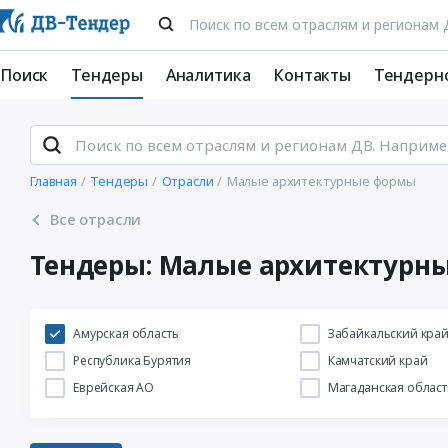
Поиск
Тендеры
Аналитика
Контакты
Тендерн
Главная
Тендеры
Отрасли
Малые архитектурные формы
Все отрасли
Тендеры: Малые архитектурн
Амурская область
Забайкальский кра
Республика Бурятия
Камчатский край
Еврейская АО
Магаданская област