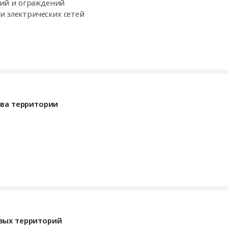
ий и ограждений
и электрических сетей
тва территории
вых территорий