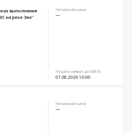
Начальная цена
мках выполнения
—
С на реке Зее"
Подача заявок до (МСК)
07.08.2026
10:00
Начальная цена
—