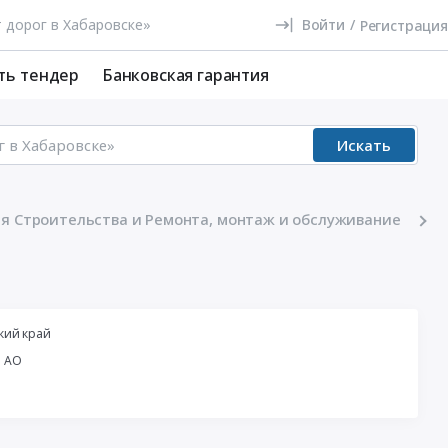
Войти
/
Регистрация
ть тендер
Банковская гарантия
Искать
я Строительства и Ремонта, монтаж и обслуживание
кий край
й АО