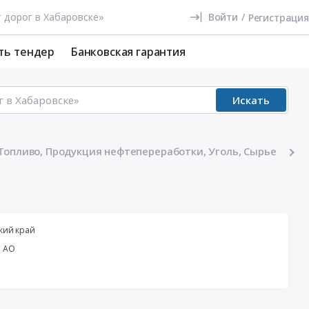
Войти
/
Регистрация
ть тендер
Банковская гарантия
Искать
Топливо, Продукция нефтепереработки, Уголь, Сырье
кий край
й АО