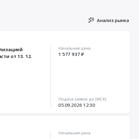
Анализ рынка
Начальная цена
ализацией
1 577 937 ₽
ти от 13. 12.
Подача заявок до (МСК)
05.09.2026
12:30
Начальная цена
—