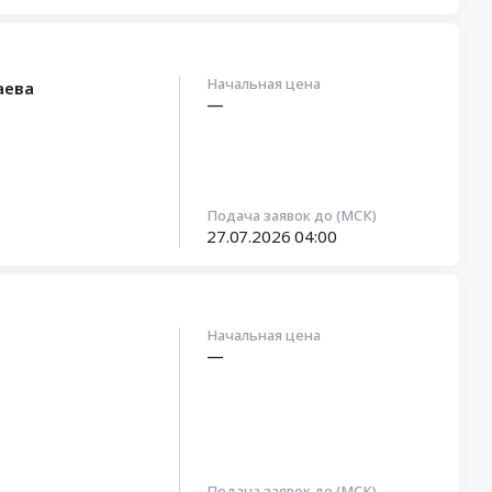
Начальная цена
аева
—
Подача заявок до (МСК)
27.07.2026
04:00
Начальная цена
—
Подача заявок до (МСК)