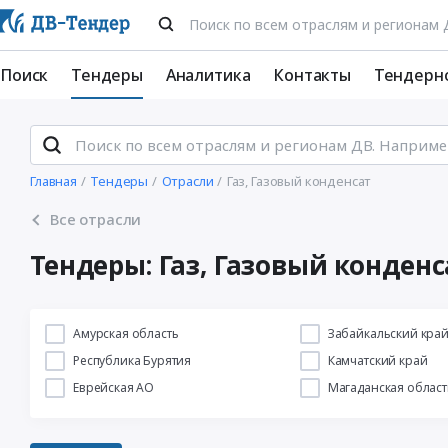
Поиск
Тендеры
Аналитика
Контакты
Тендерн
Главная
Тендеры
Отрасли
Газ, Газовый конденсат
Все отрасли
Тендеры: Газ, Газовый конденс
Амурская область
Забайкальский кра
Республика Бурятия
Камчатский край
Еврейская АО
Магаданская област