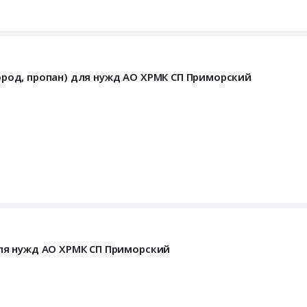
лород, пропан) для нужд АО ХРМК СП Приморский
 для нужд АО ХРМК СП Приморский