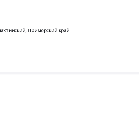
а Новошахтинский,
Приморский край