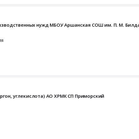
оизводственных нужд МБОУ Аршанская СОШ им. П. М. Билд
ия
 аргон, углекислота) АО ХРМК СП Приморский