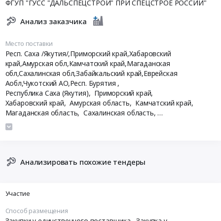
ФГУП "ГУСС "ДАЛЬСПЕЦСТРОЙ" ПРИ СПЕЦСТРОЕ РОССИИ"
Анализ заказчика
Место поставки
Респ. Саха /Якутия/,Приморский край,Хабаровский
край,Амурская обл,Камчатский край,Магаданская
обл,Сахалинская обл,Забайкальский край,Еврейская
Аобл,Чукотский АО,Респ. Бурятия
,
Республика Саха (Якутия),
Приморский край,
Хабаровский край,
Амурская область,
Камчатский край,
Магаданская область,
Сахалинская область,
Забайкальский край,
Еврейская АО,
Чукотский АО,
Республика Бурятия
Анализировать похожие тендеры
Участие
Способ размещения
Закупки у единственного поставщика
, Закупка у