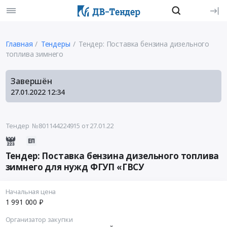
Главная
Тендеры
Тендер: Поставка бензина дизельного
топлива зимнего
Завершён
27.01.2022
12:34
Тендер №801144224915
от 27.01.22
Тендер: Поставка бензина дизельного топлива
зимнего для нужд ФГУП «ГВСУ
Начальная цена
1 991 000 ₽
Организатор закупки