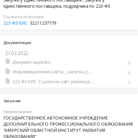
единственного поставщика, подрядчика по 223-ФЗ
Ссылки на источники
223-ФЗ ЕИС
32211237779
Документация
21.03.2022
Документация.doc
Информационная_карта_-_закупка_у_единственного_источника.docx
223-ФЗ ЕИС. Ссылка на сайт размещения тендера #801144019352.doc
Заказчик
Наименование
ГОСУДАРСТВЕННОЕ АВТОНОМНОЕ УЧРЕЖДЕНИЕ
ДОПОЛНИТЕЛЬНОГО ПРОФЕССИОНАЛЬНОГО ОБРАЗОВАНИЯ
"АМУРСКИЙ ОБЛАСТНОЙ ИНСТИТУТ РАЗВИТИЯ
ОБРАЗОВАНИЯ"