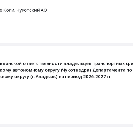
льные Копи,
Чукотский АО
ажданской ответственности владельцев транспортных сре
кому автономному округу (Чукотнедра) Департамента по
му округу (г. Анадырь) на период 2026-2027 гг