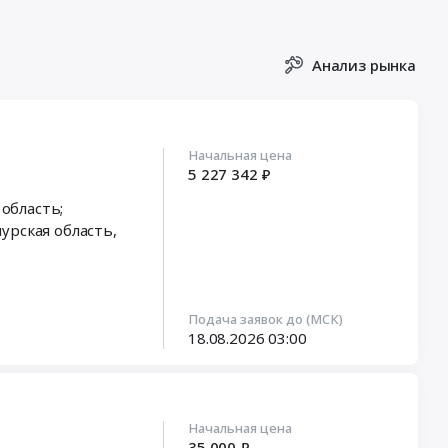
Анализ рынка
Начальная цена
5 227 342 ₽
 область;
урская область
,
Подача заявок до (МСК)
18.08.2026
03:00
Начальная цена
35 000 ₽