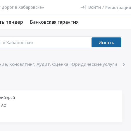
Войти
/
Регистрация
ть тендер
Банковская гарантия
Искать
ие, Консалтинг, Аудит, Оценка, Юридические услуги
кий край
й АО