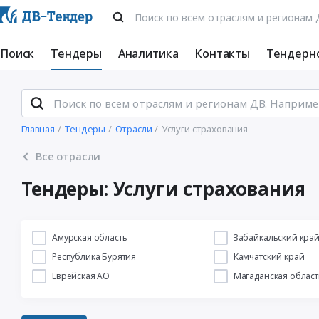
Поиск
Тендеры
Аналитика
Контакты
Тендерн
Главная
Тендеры
Отрасли
Услуги страхования
Все отрасли
Тендеры: Услуги страхования
Амурская область
Забайкальский кра
Республика Бурятия
Камчатский край
Еврейская АО
Магаданская област