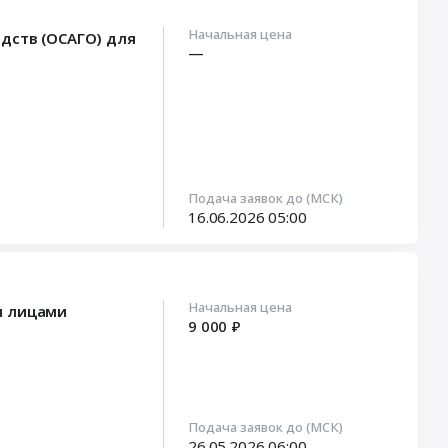
Начальная цена
дств (ОСАГО) для
—
Подача заявок до (МСК)
16.06.2026
05:00
Начальная цена
и лицами
9 000 ₽
Подача заявок до (МСК)
26.05.2026
06:00