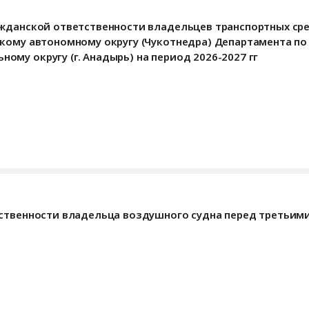
ажданской ответственности владельцев транспортных сре
кому автономному округу (Чукотнедра) Департамента по
му округу (г. Анадырь) на период 2026-2027 гг
тственности владельца воздушного судна перед третьим