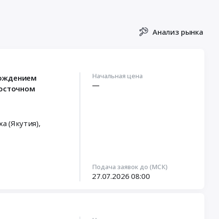
Анализ рынка
Начальная цена
вождением
—
Восточном
ха (Якутия)
,
Подача заявок до (МСК)
27.07.2026
08:00