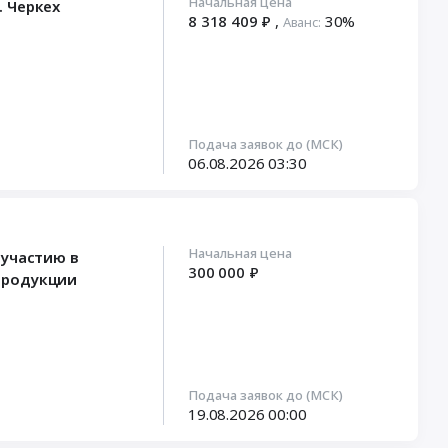
Начальная цена
. Черкех
8 318 409 ₽
,
30%‍
Аванс:
Подача заявок до (МСК)
06.08.2026
03:30
Начальная цена
 участию в
300 000 ₽
продукции
Подача заявок до (МСК)
19.08.2026
00:00