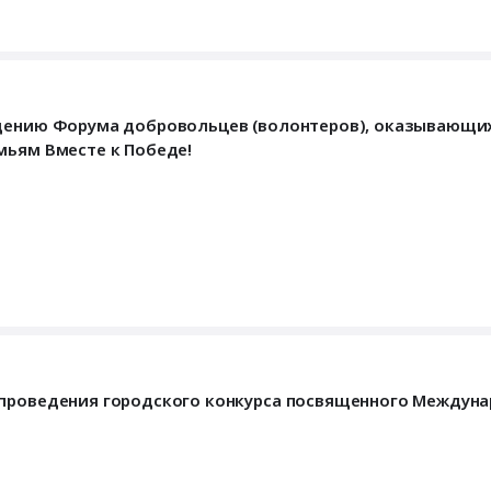
ведению Форума добровольцев (волонтеров), оказывающ
мьям Вместе к Победе!
 проведения городского конкурса посвященного Междун