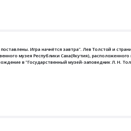
оставлены. Игра начнётся завтра". Лев Толстой и стран
нного музея Республики Саха(Якутия), расположенного по
вождение в "Государственный музей-заповедник Л. Н. Толс