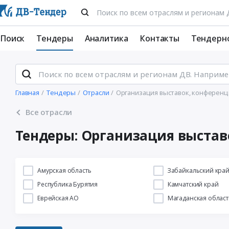
Поиск
Тендеры
Аналитика
Контакты
Тендерн
Главная
Тендеры
Отрасли
Организация выставок, конференц
Все отрасли
Тендеры: Организация выстав
Амурская область
Забайкальский кра
Республика Бурятия
Камчатский край
Еврейская АО
Магаданская област