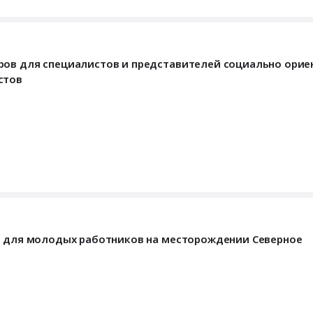
ров для специалистов и представителей социально ори
стов
ии для молодых работников на месторождении Северное