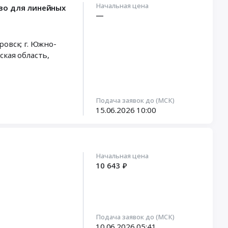
Начальная цена
во для линейных
—
баровск; г. Южно-
ская область
,
Подача заявок до (МСК)
15.06.2026
10:00
Начальная цена
10 643 ₽
Подача заявок до (МСК)
10.06.2026
05:41