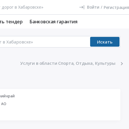
Войти
/
Регистрация
ть тендер
Банковская гарантия
Искать
Услуги в области Спорта, Отдыха, Культуры
кий край
й АО