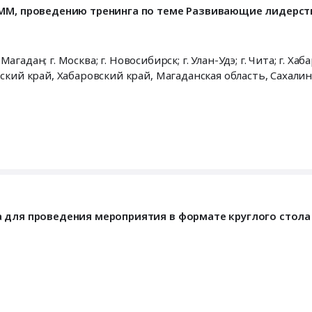
УММ, проведению тренинга по теме Развивающие лидерст
 Магадан; г. Москва; г. Новосибирск; г. Улан-Удэ; г. Чита; г. Ха
ский край
,
Хабаровский край
,
Магаданская область
,
Сахалин
а для проведения мероприятия в формате круглого стола