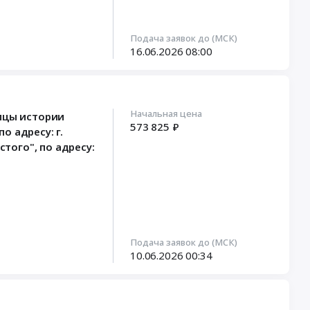
Подача заявок до (МСК)
16.06.2026
08:00
Начальная цена
ицы истории
573 825 ₽
 адресу: г.
того", по адресу:
Подача заявок до (МСК)
10.06.2026
00:34