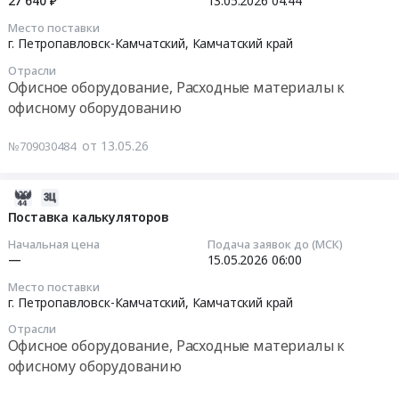
27 640 ₽
13.05.2026
04:44
91368
край
Камчатский,
руб.
Место поставки
,
Камчатский
2026-
г. Петропавловск-Камчатский,
Камчатский край
Russia,
край
05-
RU
,
Отрасли
13
Офисное оборудование, Расходные материалы к
Камчатский
Russia,
04:44:40
офисному оборудованию
край
RU
Офисное
Камчатский
Тендер:
от 13.05.26
№709030484
оборудование,
край
Сканер
Расходные
Офисное
Тендер:
материалы
оборудование,
Сканер
2026-
к
Расходные
at
05-
Поставка калькуляторов
офисному
материалы
г.
26
Начальная цена
Подача заявок до (МСК)
оборудованию
к
Петропавловск-
21:35:20
—
15.05.2026
06:00
Предмет
офисному
Камчатский,
тендера:
оборудованию
Место поставки
Камчатский
2026-
г. Петропавловск-Камчатский,
Камчатский край
Многофункциональное
Предмет
край
05-
устройство
тендера:
,
Отрасли
15
(МФУ).
Офисное оборудование, Расходные материалы к
Сканер.
Russia,
06:00:00
Цена:
Цена:
офисному оборудованию
RU
568623
29230
Камчатский
Тендер