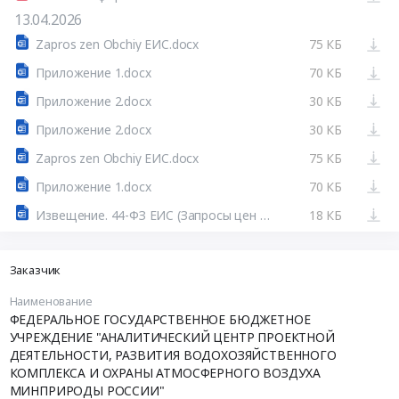
13.04.2026
Zapros zen Obchiy ЕИС.docx
75 КБ
Приложение 1.docx
70 КБ
Приложение 2.docx
30 КБ
Приложение 2.docx
30 КБ
Zapros zen Obchiy ЕИС.docx
75 КБ
Приложение 1.docx
70 КБ
Извещение. 44-ФЗ ЕИС (Запросы цен товаров, работ, услуг)
18 КБ
Заказчик
Наименование
ФЕДЕРАЛЬНОЕ ГОСУДАРСТВЕННОЕ БЮДЖЕТНОЕ
УЧРЕЖДЕНИЕ "АНАЛИТИЧЕСКИЙ ЦЕНТР ПРОЕКТНОЙ
ДЕЯТЕЛЬНОСТИ, РАЗВИТИЯ ВОДОХОЗЯЙСТВЕННОГО
КОМПЛЕКСА И ОХРАНЫ АТМОСФЕРНОГО ВОЗДУХА
МИНПРИРОДЫ РОССИИ"