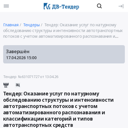
Главная
Тендеры
Тендер: Оказание услуг по натурному
обследованию структуры и интенсивности автотранспортных
потоков с учетом автоматизированного распознавания и
классификации категорий и типов автотранспортных средств
Завершён
17.04.2026
15:00
Тендер №631071727
от 13.04.26
Тендер: Оказание услуг по натурному
обследованию структуры и интенсивности
автотранспортных потоков с учетом
автоматизированного распознавания и
классификации категорий и типов
автотранспортных средств