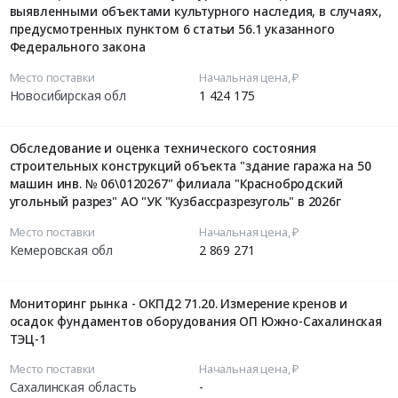
выявленными объектами культурного наследия, в случаях,
предусмотренных пунктом 6 статьи 56.1 указанного
Федерального закона
Место поставки
Начальная цена, ₽
Новосибирская обл
1 424 175
Обследование и оценка технического состояния
строительных конструкций объекта "здание гаража на 50
машин инв. № 06\0120267" филиала "Краснобродский
угольный разрез" АО "УК "Кузбассразрезуголь" в 2026г
Место поставки
Начальная цена, ₽
Кемеровская обл
2 869 271
Мониторинг рынка - ОКПД2 71.20. Измерение кренов и
осадок фундаментов оборудования ОП Южно-Сахалинская
ТЭЦ-1
Место поставки
Начальная цена, ₽
Сахалинская область
-