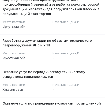
приспособления (траверсы) и разработка конструкторской
документации (чертежей) для погрузки слитков плоских в
полувагоны. (2-й этап торгов)
Место поставки
Начальная цена, ₽
Иркутская обл
-
Разработка документации по объектам технического
пееревооружения ДНС и УПН
Место поставки
Начальная цена, ₽
Иркутская обл
-
Оказание услуг по периодическому техническому
освидетельствованию лифтов
Место поставки
Начальная цена, ₽
Хакасия респ
-
Оказание услуг по проведению экспертизы промышленной