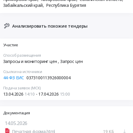
Забайкальский край,
Республика Бурятия
Анализировать похожие тендеры
Участие
Способ размещения
Запросы и мониторинг цен
, Запрос цен
Ссылки на источники
44-ФЗ ЕИС
0373100113926000004
Подача заявок (МСК)
13.04.2026
14:10
- 17.04.2026
15:00
Документация
14.05.2026
Печатная форма.html
19 КБ