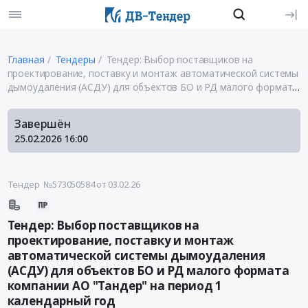
Главная
Тендеры
Тендер: Выбор поставщиков на
проектирование, поставку и монтаж автоматической системы
дымоудаления (АСДУ) для объектов БО и РД малого формата
компании АО "Тандер" на период 1 календарный год
Завершён
25.02.2026
16:00
Тендер №573050584
от 03.02.26
Тендер: Выбор поставщиков на
проектирование, поставку и монтаж
автоматической системы дымоудаления
(АСДУ) для объектов БО и РД малого формата
компании АО "Тандер" на период 1
календарный год