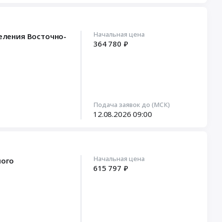
Начальная цена
деления Восточно-
364 780 ₽
Подача заявок до (МСК)
12.08.2026
09:00
Начальная цена
ного
615 797 ₽