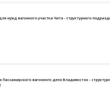
для нужд вагонного участка Чита - структурного подраз
х Пассажирского вагонного депо Владивосток - структур
К