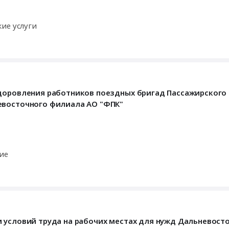
ие услуги
здоровления работников поездных бригад Пассажирского 
евосточного филиала АО "ФПК"
ие
и условий труда на рабочих местах для нужд Дальневост