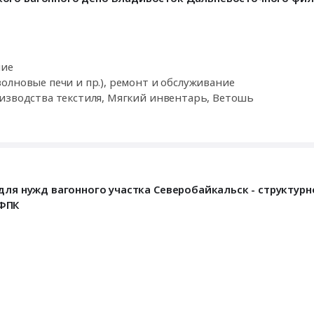
ние
олновые печи и пр.), ремонт и обслуживание
оизводства текстиля, Мягкий инвентарь, Ветошь
для нужд вагонного участка Северобайкальск - структурн
 ФПК