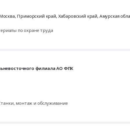
 Москва,
Приморский край
,
Хабаровский край
,
Амурская обл
териалы по охране труда
льневосточного филиала АО ФПК
танки, монтаж и обслуживание