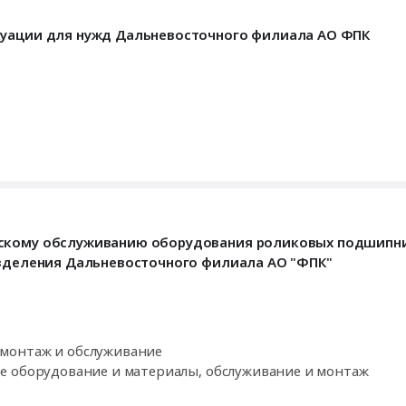
куации для нужд Дальневосточного филиала АО ФПК
ескому обслуживанию оборудования роликовых подшипн
азделения Дальневосточного филиала АО "ФПК"
монтаж и обслуживание
тательное оборудование и материалы, обслуживание и монтаж