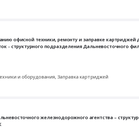
анию офисной техники, ремонту и заправке картриджей 
ток - структурного подразделения Дальневосточного фи
ехники и оборудования, Заправка картриджей
льневосточного железнодорожного агентства – структур
К