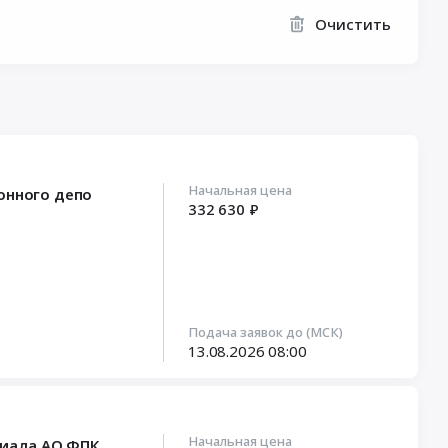
Очистить
Начальная цена
онного депо
332 630 ₽
Подача заявок до (МСК)
13.08.2026
08:00
Начальная цена
лиала АО ФПК