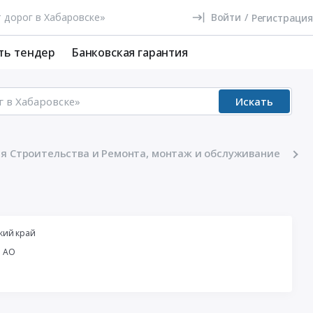
Войти
/
Регистрация
ть тендер
Банковская гарантия
Искать
я Строительства и Ремонта, монтаж и обслуживание
кий край
й АО