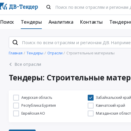
Поиск
Тендеры
Аналитика
Контакты
Тендерн
Главная
Тендеры
Отрасли
Строительные материалы
Все отрасли
Тендеры: Строительные мате
Амурская область
Забайкальский кра
Республика Бурятия
Камчатский край
Еврейская АО
Магаданская област