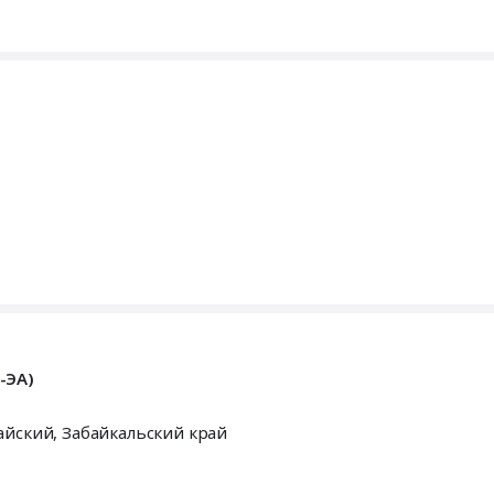
-ЭА)
рвомайский,
Забайкальский край