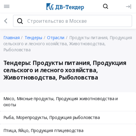
Главная
Тендеры
Отрасли
Продукты питания, Продукция
сельского и лесного хозяйства, Животноводства,
Рыболовства
Тендеры: Продукты питания, Продукция
сельского и лесного хозяйства,
Животноводства, Рыболовства
Мясо, Мясные продукты, Продукция животноводства и
охоты
Рыба, Морепродукты, Продукция рыболовства
Птица, Яйцо, Продукция птицеводства