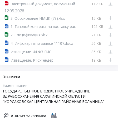
Электронный документ, полученный из внешней системы.pdf
117 КБ
12.05.2026
3. Обоснование НМЦК (78).xlsx
15 КБ
1. Типовой контракт на поставку расходных материалов (Здрав) - 2026-05-08T095309.028.doc
121 КБ
2. Спецификация.xlsx
21 КБ
4. Инфокарта по заявке 11107.docx
56 КБ
Извещение. 44-ФЗ ЕИС
86 КБ
Извещение. РТС-Тендер
19 КБ
Заказчики
Наименование
ГОСУДАРСТВЕННОЕ БЮДЖЕТНОЕ УЧРЕЖДЕНИЕ
ЗДРАВООХРАНЕНИЯ САХАЛИНСКОЙ ОБЛАСТИ
"КОРСАКОВСКАЯ ЦЕНТРАЛЬНАЯ РАЙОННАЯ БОЛЬНИЦА"
Анализ заказчика