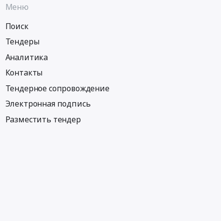
Меню
Поиск
Тендеры
Аналитика
Контакты
Тендерное сопровождение
Электронная подпись
Разместить тендер
Информация
Тендеры по регионам
Тендеры по отраслям
Тендеры по тэгам
Тендеры по заказчикам