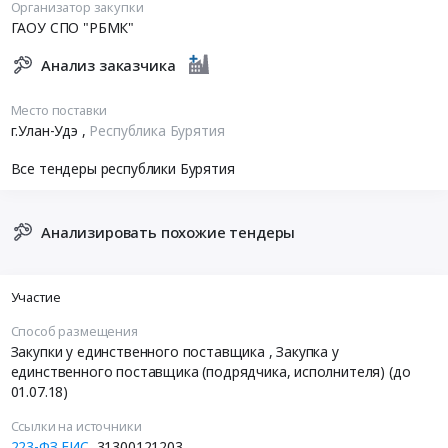
Организатор закупки
ГАОУ СПО "РБМК"
Анализ заказчика
Место поставки
г.Улан-Удэ
,
Республика Бурятия
Все тендеры республики Бурятия
Анализировать похожие тендеры
Участие
Способ размещения
Закупки у единственного поставщика
, Закупка у
единственного поставщика (подрядчика, исполнителя) (до
01.07.18)
Ссылки на источники
223-ФЗ ЕИС
31300121203