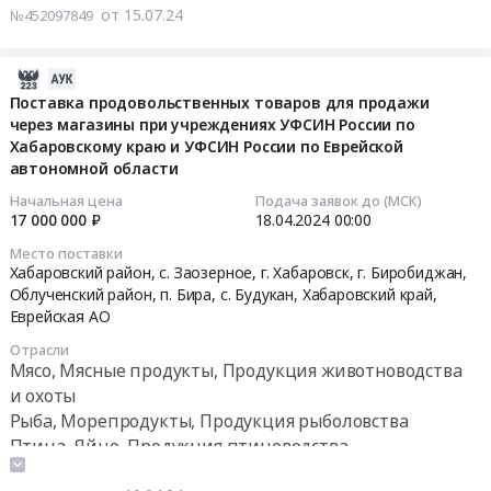
Еврейской
продажи
2025
от 15.07.24
№452097849
Орехи,
на
автономной
через
года
Грибы
поставку
области
магазины
(фрукты,
Предмет
продуктов
Тендер
2024-
при
баклажаны,
тендера:
питания
на
05-
Поставка продовольственных товаров для продажи
учреждениях
шиповник).
Поставка
(ягоды
поставку
через магазины при учреждениях УФСИН России по
19
Хабаровского
Цена:
продуктов
сушеные
Хабаровскому краю и УФСИН России по Еврейской
продовольственных
20:45:51
края
2316265
питания
автономной области
(шиповник))
товаров
и
руб.
на
Тендер
для
2024-
Начальная цена
Подача заявок до (МСК)
Еврейской
2025
на
продажи
17 000 000 ₽
18.04.2024
00:00
04-
автономной
год
поставку
через
18
Место поставки
области.
(ягоды
продуктов
магазины
00:00:00
Хабаровский район, с. Заозерное, г. Хабаровск, г. Биробиджан,
Цена:
сушеные).
питания
при
Облученский район, п. Бира, с. Будукан,
Хабаровский край
,
19550000
Цена:
(ягоды
учреждениях
Еврейская АО
Тендер
руб.
69464
сушеные
УФСИН
на
Отрасли
руб.
(шиповник))
России
поставку
Мясо, Мясные продукты, Продукция животноводства
at
по
продовольственных
и охоты
г.
Хабаровскому
товаров
Рыба, Морепродукты, Продукция рыболовства
Биробиджан,
краю
для
Птица, Яйцо, Продукция птицеводства
Еврейская
и
продажи
Продукция лесничества, Дикоросы, Мед, Орехи,
АО
УФСИН
через