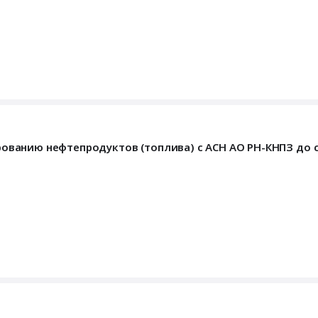
тированию нефтепродуктов (топлива) с АСН АО РН-КНПЗ до 