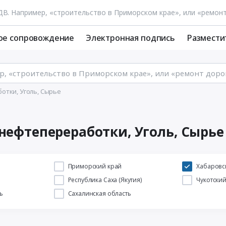
ое сопровождение
Электронная подпись
Размести
отки, Уголь, Сырье
нефтепереработки, Уголь, Сырье
й
Приморский край
Хабаровс
Республика Саха (Якутия)
Чукотски
ь
Сахалинская область