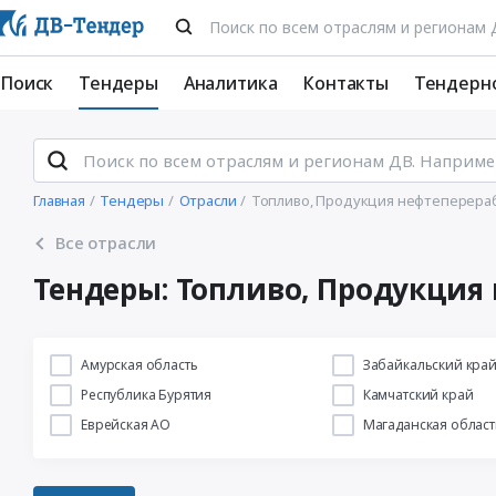
Поиск
Тендеры
Аналитика
Контакты
Тендерн
Главная
Тендеры
Отрасли
Топливо, Продукция нефтеперераб
Все отрасли
Тендеры: Топливо, Продукция 
Амурская область
Забайкальский кра
Республика Бурятия
Камчатский край
Еврейская АО
Магаданская област