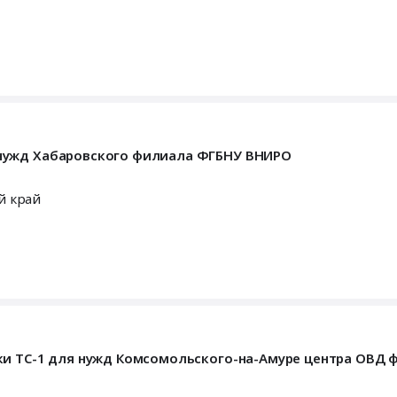
нужд Хабаровского филиала ФГБНУ ВНИРО
й край
ки ТС-1 для нужд Комсомольского-на-Амуре центра ОВД 