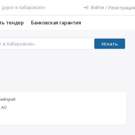
Войти
/
Регистрация
ть тендер
Банковская гарантия
Искать
кий край
й АО