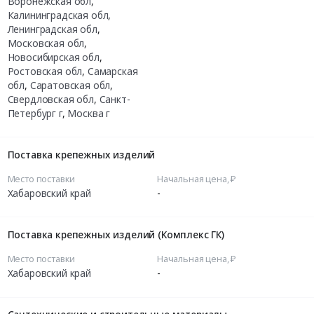
Воронежская обл
,
Калининградская обл
,
Ленинградская обл
,
Московская обл
,
Новосибирская обл
,
Ростовская обл
,
Самарская
обл
,
Саратовская обл
,
Свердловская обл
,
Санкт-
Петербург г
,
Москва г
Поставка крепежных изделий
Место поставки
Начальная цена, ₽
Хабаровский край
-
Поставка крепежных изделий (Комплекс ГК)
Место поставки
Начальная цена, ₽
Хабаровский край
-