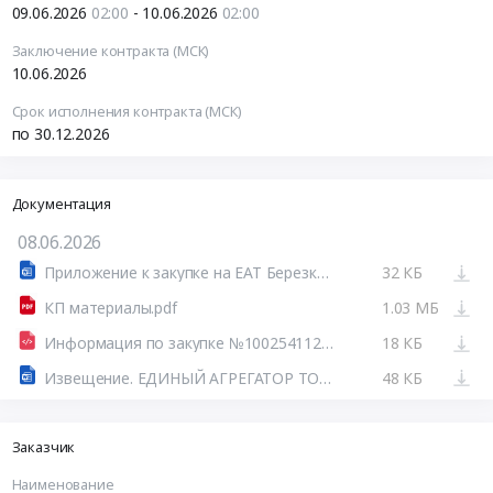
09.06.2026
02:00
- 10.06.2026
02:00
Заключение контракта (МСК)
10.06.2026
Срок исполнения контракта (МСК)
по 30.12.2026
Документация
08.06.2026
Приложение к закупке на ЕАТ Березка (1).docx
32 КБ
КП материалы.pdf
1.03 МБ
Информация по закупке №100254112126100053.html
18 КБ
Извещение. ЕДИНЫЙ АГРЕГАТОР ТОРГОВЛИ
48 КБ
Заказчик
Наименование