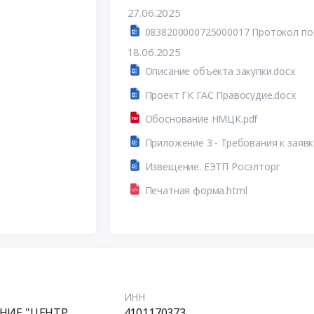
27.06.2025
18.06.2025
Описание объекта закупки.docx
Проект ГК ГАС Правосудие.docx
Обоснование НМЦК.pdf
Приложение 3 - Требования к заявк
Извещение. ЕЭТП Росэлторг
Печатная форма.html
ИНН
НИЕ "ЦЕНТР
4101170373