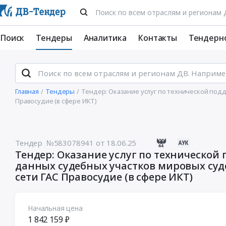
Поиск
Тендеры
Аналитика
Контакты
Тендерн
Главная
Тендеры
Тендер: Оказание услуг по технической под
Правосудие (в сфере ИКТ)
Тендер №583078941
от 18.06.25
Тендер: Оказание услуг по техническо
данных судебных участков мировых суд
сети ГАС Правосудие (в сфере ИКТ)
Начальная цена
1 842 159 ₽