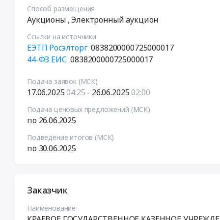
Способ размещения
Аукционы
, Электронный аукцион
Ссылки на источники
ЕЭТП Росэлторг
0838200000725000017
44-ФЗ ЕИС
0838200000725000017
Подача заявок (МСК)
17.06.2025
04:25
- 26.06.2025
02:00
Подача ценовых предложений (МСК)
по 26.06.2025
Подведение итогов (МСК)
по 30.06.2025
Заказчик
Наименование
КРАЕВОЕ ГОСУДАРСТВЕННОЕ КАЗЕННОЕ УЧРЕЖДЕ