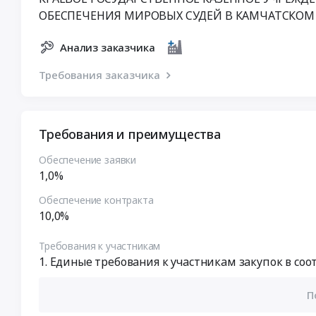
ОБЕСПЕЧЕНИЯ МИРОВЫХ СУДЕЙ В КАМЧАТСКОМ 
Анализ заказчика
Требования заказчика
Требования и преимущества
Обеспечение заявки
1,0%
Обеспечение контракта
10,0%
Требования к участникам
Единые требования к участникам закупок в соотв
П