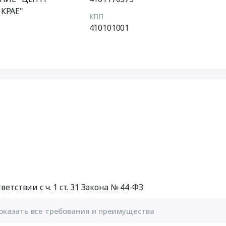
КРАЕ"
КПП
410101001
етствии с ч. 1 ст. 31 Закона № 44-ФЗ
оказать все требования и преимущества