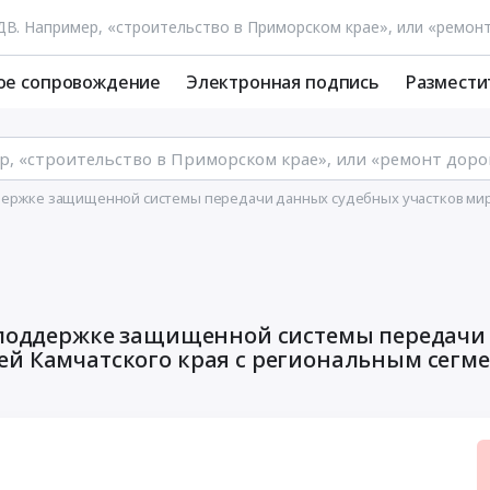
ое сопровождение
Электронная подпись
Размести
держке защищенной системы передачи данных судебных участков миро
й поддержке защищенной системы передачи
ей Камчатского края с региональным сегм