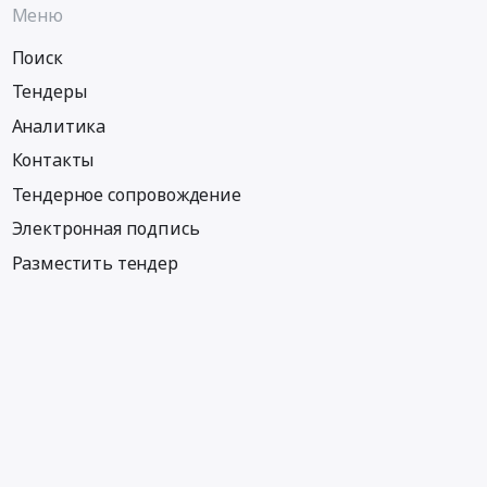
Меню
Поиск
Тендеры
Аналитика
Контакты
Тендерное сопровождение
Электронная подпись
Разместить тендер
Информация
Тендеры по регионам
Тендеры по отраслям
Тендеры по тэгам
Тендеры по заказчикам