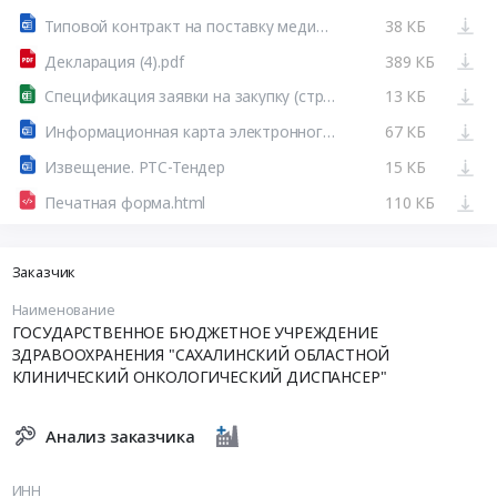
Типовой контракт на поставку медицинских изделий (расходные материалы до 100 млн).docx
38 КБ
Декларация (4).pdf
389 КБ
Спецификация заявки на закупку (структурированный вид).xlsx
13 КБ
Информационная карта электронного аукциона.docx
67 КБ
Извещение. РТС-Тендер
15 КБ
Печатная форма.html
110 КБ
Заказчик
Наименование
ГОСУДАРСТВЕННОЕ БЮДЖЕТНОЕ УЧРЕЖДЕНИЕ
ЗДРАВООХРАНЕНИЯ "САХАЛИНСКИЙ ОБЛАСТНОЙ
КЛИНИЧЕСКИЙ ОНКОЛОГИЧЕСКИЙ ДИСПАНСЕР"
Анализ заказчика
ИНН