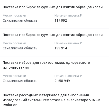
Поставка пробирок вакуумных для взятия образцов крови
Место поставки
Начальная цена, ₽
Сахалинская область
117 992
Поставка пробирок вакуумных для взятия образцов крови
Место поставки
Начальная цена, ₽
Сахалинская область
199 914
Поставка набора для трахеостомии, одноразового
использования
Место поставки
Начальная цена, ₽
Сахалинская область
2 458 949
Поставка расходных материалов для выполнения
исследований системы гемостаза на анализаторе STA –R
Evolution