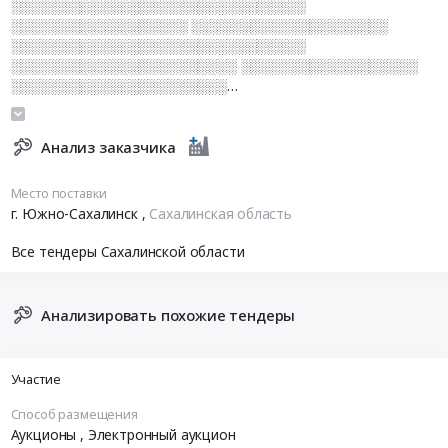
░░░░░░░░░░░░░░░░░░░░░░░░░░░░░░
░░░░░░░░░░░░░░░░░░ ░░░░░░░░░░░░░░░░░░░░
░░░░░░░░░░░░░░░░░░░░░░░░░░░░░░
░░░░░░░░░░░░░░░░░░░░░░░ ░░░░░░░░░░░░░░░░░░
░░░░░░░░░░░░░░░░░░░░░░
░░░░░░░░░░░░░░░░░░░░░░░░░░░░
░░░░░░░░░░░░░░░░░░░
Анализ заказчика
Место поставки
г. Южно-Сахалинск
,
Сахалинская область
Все тендеры Сахалинской области
Анализировать похожие тендеры
Участие
Способ размещения
Аукционы
, Электронный аукцион