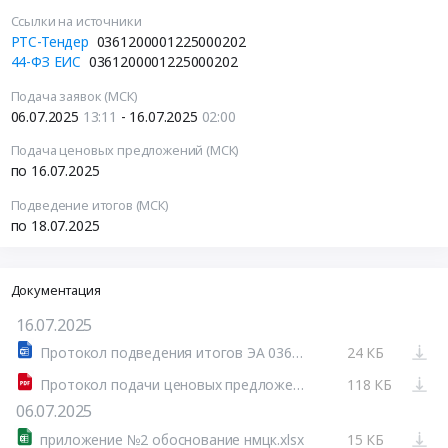
Ссылки на источники
РТС-Тендер
0361200001225000202
44-ФЗ ЕИС
0361200001225000202
Подача заявок (МСК)
06.07.2025
13:11
- 16.07.2025
02:00
Подача ценовых предложений (МСК)
по 16.07.2025
Подведение итогов (МСК)
по 18.07.2025
Документация
16.07.2025
Протокол подведения итогов ЭА 0361200001225000202 (2 или более соответствует требованиям) (системный).docx
24 КБ
Протокол подачи ценовых предложений.pdf
118 КБ
06.07.2025
приложение №2 обоснование нмцк.xlsx
15 КБ