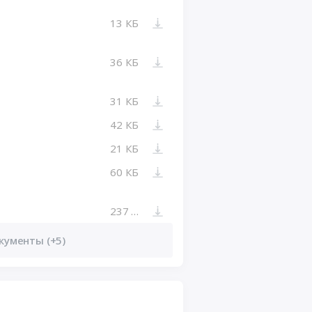
13 КБ
36 КБ
31 КБ
42 КБ
21 КБ
60 КБ
237 КБ
кументы (+5)