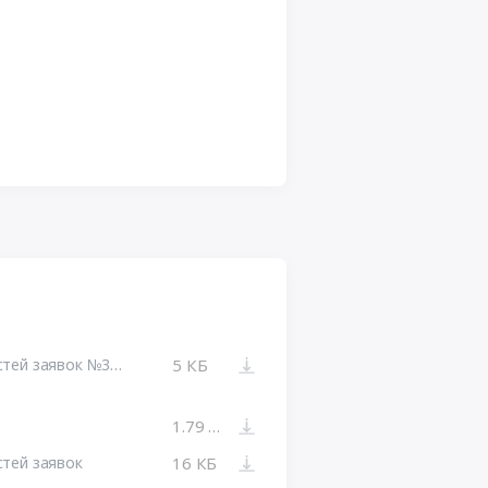
Протокол рассмотрения первых частей заявок №32110810246-01
5 КБ
1.79 МБ
стей заявок
16 КБ