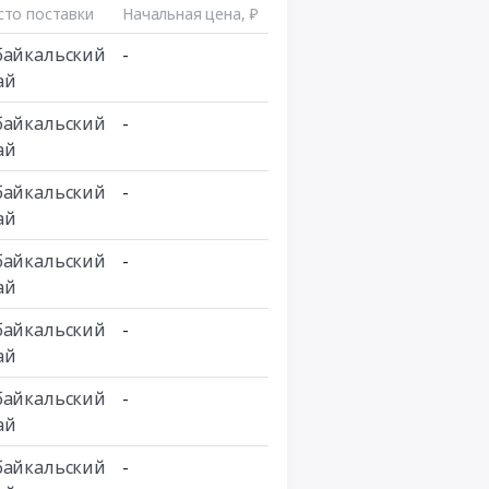
то поставки
Начальная цена, ₽
байкальский
-
ай
байкальский
-
ай
байкальский
-
ай
байкальский
-
ай
байкальский
-
ай
байкальский
-
ай
байкальский
-