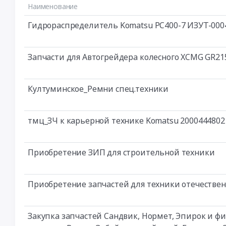
Наименование
Гидрораспределитель Komatsu PC400-7 ИЗУТ-000
Запчасти для Автогрейдера колесного XCMG GR21
Култуминское_Ремни спец.техники
тмц_ЗЧ к карьерной технике Komatsu 2000444802
Приобретение ЗИП для строительной техники
Приобретение запчастей для техники отечествен
Закупка запчастей Сандвик, Нормет, Эпирок и фи