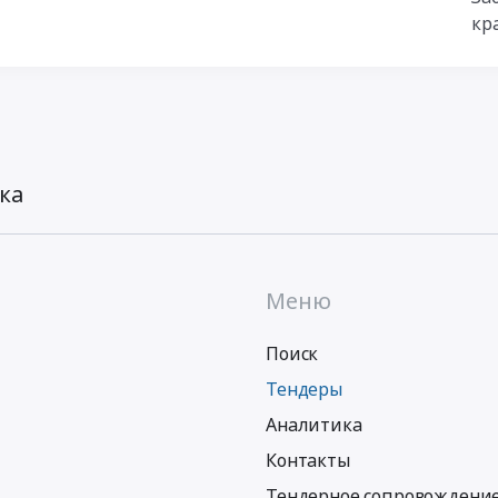
кр
ка
Меню
Поиск
Тендеры
Аналитика
Контакты
Тендерное сопровождени