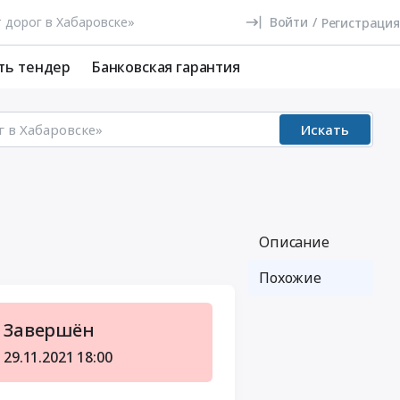
Войти
/
Регистрация
ть тендер
Банковская гарантия
Искать
Описание
Похожие
Завершён
29.11.2021
18:00