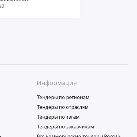
ай
Информация
Тендеры по регионам
Тендеры по отраслям
Тендеры по тэгам
Тендеры по заказчикам
е
Все коммерческие тендеры России