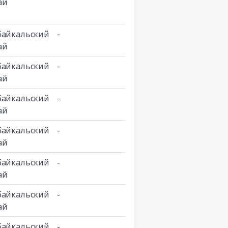
ай
байкальский
-
ай
байкальский
-
ай
байкальский
-
ай
байкальский
-
ай
байкальский
-
ай
байкальский
-
ай
байкальский
-