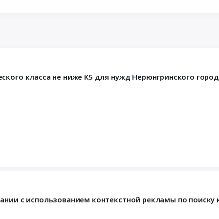
ского класса не ниже К5 для нужд Нерюнгринского город
пании с использованием контекстной рекламы по поиску 