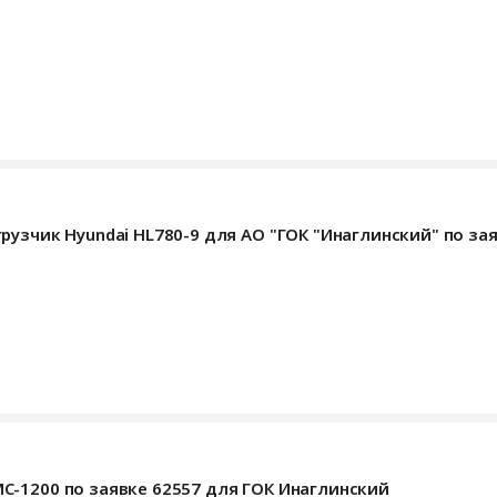
рузчик Hyundai HL780-9 для АО "ГОК "Инаглинский" по за
-1200 по заявке 62557 для ГОК Инаглинский