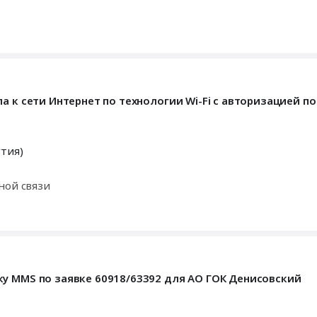
а к сети Интернет по технологии Wi-Fi с авторизацией п
утия)
ной связи
у MMS по заявке 60918/63392 для АО ГОК Денисовский