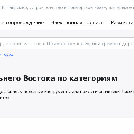
ое сопровождение
Электронная подпись
Размести
и город
ьнего Востока по категориям
доставляем полезные инструменты для поиска и аналитики. Тыся
ктов.