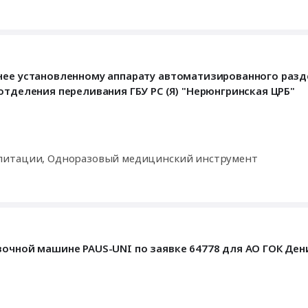
анее установленному аппарату автоматизированного раз
отделения переливания ГБУ РС (Я) "Нерюнгринская ЦРБ"
илитации, Одноразовый медицинский инструмент
вочной машине PAUS-UNI по заявке 64778 для АО ГОК Де