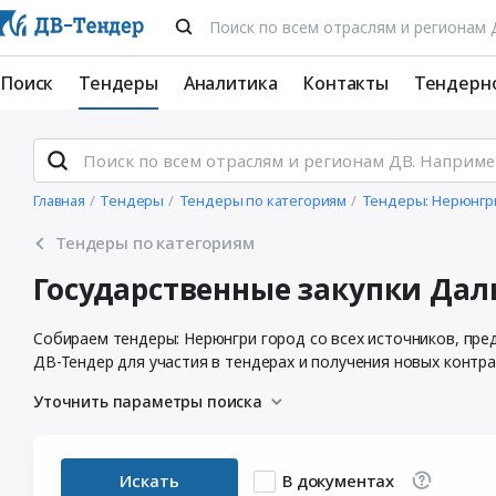
Поиск
Тендеры
Аналитика
Контакты
Тендерн
Главная
Тендеры
Тендеры по категориям
Тендеры: Нерюнгр
Тендеры по категориям
Государственные закупки Дал
Собираем тендеры: Нерюнгри город со всех источников, пре
ДВ-Тендер для участия в тендерах и получения новых контра
Уточнить параметры поиска
Искать
В документах