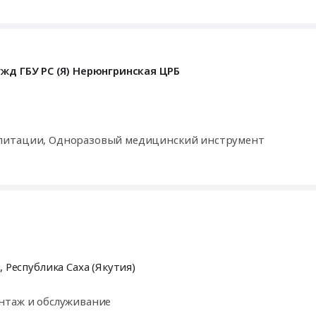
жд ГБУ РС (Я) Нерюнгринская ЦРБ
илитации, Одноразовый медицинский инструмент
и,
Республика Саха (Якутия)
нтаж и обслуживание