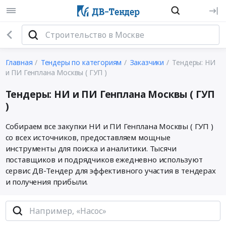
Главная
Тендеры по категориям
Заказчики
Тендеры: НИ
и ПИ Генплана Москвы ( ГУП )
Тендеры: НИ и ПИ Генплана Москвы ( ГУП
)
Собираем все закупки НИ и ПИ Генплана Москвы ( ГУП )
со всех источников, предоставляем мощные
инструменты для поиска и аналитики. Тысячи
поставщиков и подрядчиков ежедневно используют
сервис ДВ-Тендер для эффективного участия в тендерах
и получения прибыли.