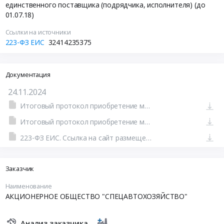
единственного поставщика (подрядчика, исполнителя) (до
01.07.18)
Ссылки на источники
223-ФЗ ЕИС
32414235375
Документация
24.11.2024
Итоговый протокол приобретение мастики вопрос 1 от 23.08.2024 г
Итоговый протокол приобретение мастики вопрос 1 от 23.08.2024 г
223-ФЗ ЕИС. Ссылка на сайт размещения тендера #801580019584.doc
Заказчик
Наименование
АКЦИОНЕРНОЕ ОБЩЕСТВО "СПЕЦАВТОХОЗЯЙСТВО"
Анализ заказчика