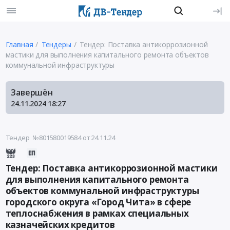
Главная
Тендеры
Тендер: Поставка антикоррозионной
мастики для выполнения капитального ремонта объектов
коммунальной инфраструктуры
Завершён
24.11.2024
18:27
Тендер №801580019584
от 24.11.24
Тендер: Поставка антикоррозионной мастики
для выполнения капитального ремонта
объектов коммунальной инфраструктуры
городского округа «Город Чита» в сфере
теплоснабжения в рамках специальных
казначейских кредитов