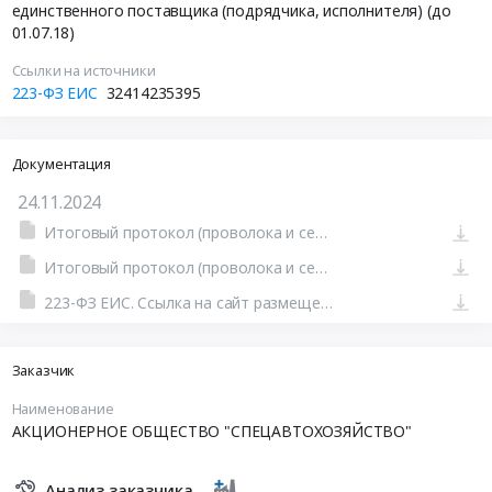
единственного поставщика (подрядчика, исполнителя) (до
01.07.18)
Ссылки на источники
223-ФЗ ЕИС
32414235395
Документация
24.11.2024
Итоговый протокол (проволока и сетка)
Итоговый протокол (проволока и сетка)
223-ФЗ ЕИС. Ссылка на сайт размещения тендера #801580019571.doc
Заказчик
Наименование
АКЦИОНЕРНОЕ ОБЩЕСТВО "СПЕЦАВТОХОЗЯЙСТВО"
Анализ заказчика