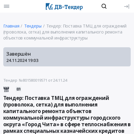
Главная
Тендеры
Тендер: Поставка ТМЦ для ограждений
(проволока, сетка) для выполнения капитального ремонта
объектов коммунальной инфраструктуры
Завершён
24.11.2024
19:03
Тендер №801580019571
от 24.11.24
Тендер: Поставка ТМЦ для ограждений
(проволока, сетка) для выполнения
капитального ремонта объектов
коммунальной инфраструктуры городского
округа «Город Чита» в сфере теплоснабжения в
рамках специальных казначейских кредитов