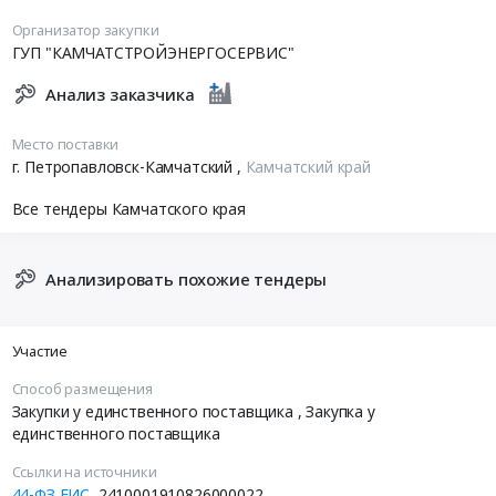
Организатор закупки
ГУП "КАМЧАТСТРОЙЭНЕРГОСЕРВИС"
Анализ заказчика
Место поставки
г. Петропавловск-Камчатский
,
Камчатский край
Все тендеры Камчатского края
Анализировать похожие тендеры
Участие
Способ размещения
Закупки у единственного поставщика
, Закупка у
единственного поставщика
Ссылки на источники
44-ФЗ ЕИС
2410001910826000022