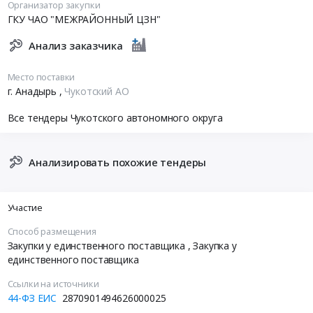
Организатор закупки
ГКУ ЧАО "МЕЖРАЙОННЫЙ ЦЗН"
Анализ заказчика
Место поставки
г. Анадырь
,
Чукотский АО
Все тендеры Чукотского автономного округа
Анализировать похожие тендеры
Участие
Способ размещения
Закупки у единственного поставщика
, Закупка у
единственного поставщика
Ссылки на источники
44-ФЗ ЕИС
2870901494626000025