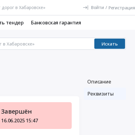
Войти
/
Регистрация
ть тендер
Банковская гарантия
Искать
Описание
Реквизиты
Завершён
16.06.2025
15:47