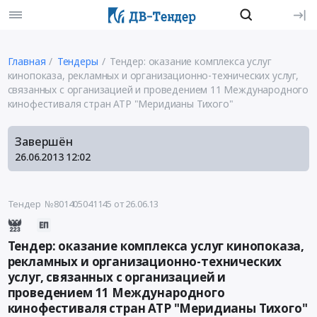
Главная
Тендеры
Тендер: оказание комплекса услуг
кинопоказа, рекламных и организационно-технических услуг,
связанных с организацией и проведением 11 Международного
кинофестиваля стран АТР "Меридианы Тихого"
Завершён
26.06.2013
12:02
Тендер №801405041145
от 26.06.13
Тендер: оказание комплекса услуг кинопоказа,
рекламных и организационно-технических
услуг, связанных с организацией и
проведением 11 Международного
кинофестиваля стран АТР "Меридианы Тихого"