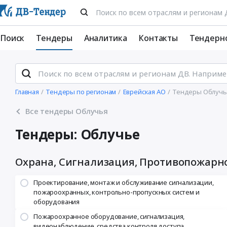
Поиск
Тендеры
Аналитика
Контакты
Тендерн
Главная
Тендеры по регионам
Еврейская АО
Тендеры Облучь
Все тендеры Облучья
Тендеры: Облучье
Охрана, Сигнализация, Противопожарн
Проектирование, монтаж и обслуживание сигнализации,
пожароохранных, контрольно-пропускных систем и
оборудования
Пожароохранное оборудование, сигнализация,
видеонаблюдение, средства контроля доступа