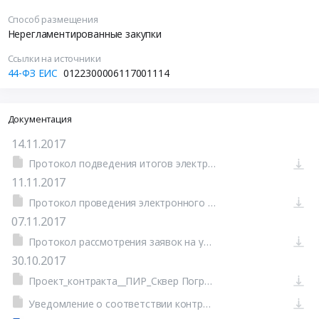
Способ размещения
Нерегламентированные закупки
Ссылки на источники
44-ФЗ ЕИС
0122300006117001114
Документация
14.11.2017
Протокол подведения итогов электронного аукциона от 13.11.2017 №0122300006117001114-3 (Печатная форма)
11.11.2017
Протокол проведения электронного аукциона от 10.11.2017 №0122300006117001114-2 (Печатная форма)
07.11.2017
Протокол рассмотрения заявок на участие в электронном аукционе от 07.11.2017 №0122300006117001114-1 (Печатная форма)
30.10.2017
Проект_контракта__ПИР_Сквер Пограничной Славы (Печатная форма)
Уведомление о соответствии контролируемой информации (Печатная форма)