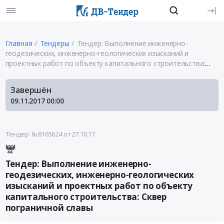
Главная
Тендеры
Тендер: Выполнение инженерно-
геодезических, инженерно-геологических изысканий и
проектных работ по объекту капитального строительства:
Сквер пограничной славы
Завершён
09.11.2017
00:00
Тендер №8165624
от 27.10.17
Тендер: Выполнение инженерно-
геодезических, инженерно-геологических
изысканий и проектных работ по объекту
капитального строительства: Сквер
пограничной славы