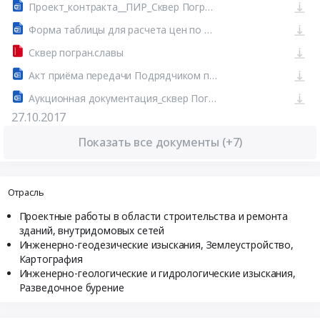
Проект_контракта__ПИР_Сквер Пограничной Славы
Форма таблицы для расчета цен по прайс-листам.
Сквер погран.славы
Акт приёма передачи Подрядчиком проектной документации..
Аукционная документация_сквер Пограничной Славы с испр. СЗ
27.10.2017
Показать все документы (+7)
Отрасль
Проектные работы в области строительства и ремонта
зданий, внутридомовых сетей
Инженерно-геодезические изыскания, Землеустройство,
Картография
Инженерно-геологические и гидрологические изыскания,
Разведочное бурение