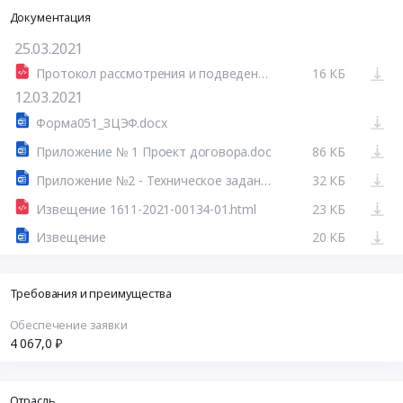
Документация
25.03.2021
Протокол рассмотрения и подведения итогов закупки.html
16 КБ
12.03.2021
Форма051_ЗЦЭФ.docx
Приложение № 1 Проект договора.doc
86 КБ
Приложение №2 - Техническое задание U2054+GPLS.docx
32 КБ
Извещение 1611-2021-00134-01.html
23 КБ
Извещение
20 КБ
Требования и преимущества
Обеспечение заявки
4 067,0 ₽
Отрасль