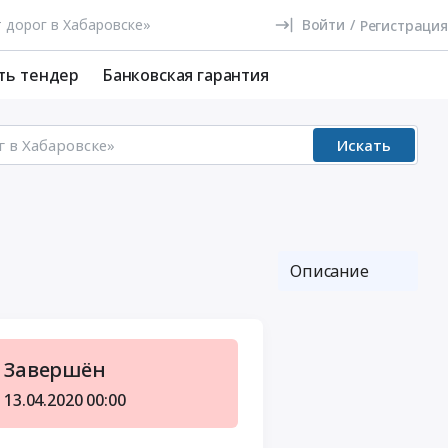
Войти
/
Регистрация
ть тендер
Банковская гарантия
Искать
Описание
Завершён
13.04.2020
00:00