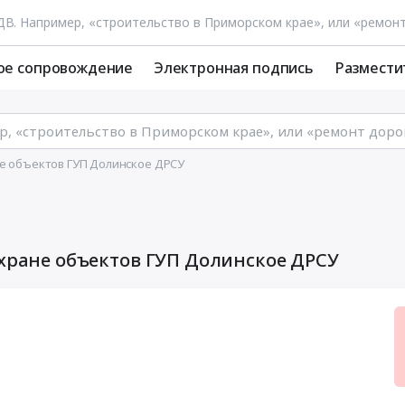
ое сопровождение
Электронная подпись
Размести
не объектов ГУП Долинское ДРСУ
охране объектов ГУП Долинское ДРСУ