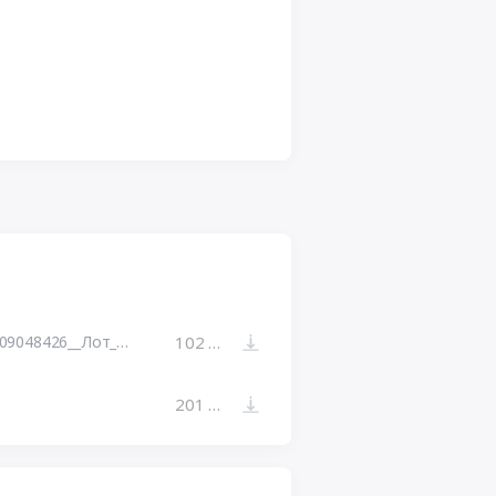
Протокол_подведения_итогов_[32009048426__Лот_1].pdf
102 КБ
201 КБ