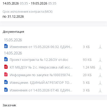
14.05.2026
05:35
- 19.05.2026
05:35
Срок исполнения контракта (МСК)
по 31.12.2026
Документация
15.05.2026
Изменения от 15.05.2026 06:32. ЕДИНЫЙ АГРЕГАТОР ТОРГОВЛИ
3 КБ
14.05.2026
Проект контракта № 12.26.ОУ от.doc
93 КБ
КП МБДОУ № 2 с. Некрасовка лаб исследования, гиг обучение.pdf
1.24 МБ
Информация по закупке №100035074126100014.html
20 КБ
Извещение. ЕДИНЫЙ АГРЕГАТОР ТОРГОВЛИ
5 КБ
Изменения от 14.05.2026 07:40. ЕДИНЫЙ АГРЕГАТОР ТОРГОВЛИ
3 КБ
Заказчик