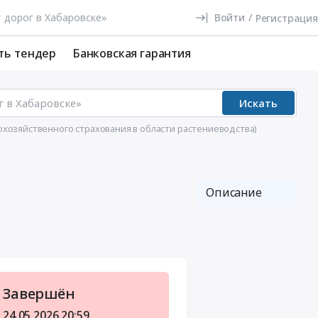
Войти
/
Регистрация
ть тендер
Банковская гарантия
Искать
озяйственного страхования в области растениеводства)
Описание
Завершён
24.05.2026
20:59