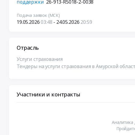
поддержки
26-913-R5018-2-0038
Подача заявок (МСК)
19.05.2026
03:48
- 24.05.2026
20:59
Отрасль
Услуги страхования
Тендеры на услуги страхования в Амурской облас
Участники и контракты
Аналитика 
Пройдите