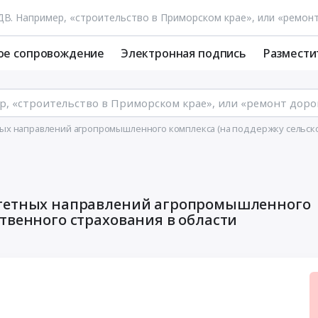
ое сопровождение
Электронная подпись
Размести
х направлений агропромышленного комплекса (на поддержку сельскох
итетных направлений агропромышленного
твенного страхования в области