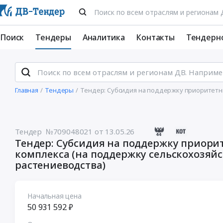
Поиск
Тендеры
Аналитика
Контакты
Тендерн
Главная
Тендеры
Тендер: Субсидия на поддержку приоритетны
Тендер №709048021
от 13.05.26
Тендер: Субсидия на поддержку приор
комплекса (на поддержку сельскохозяйс
растениеводства)
Начальная цена
50 931 592 ₽