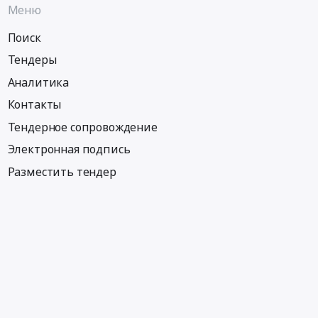
Меню
Поиск
Тендеры
Аналитика
Контакты
Тендерное сопровождение
Электронная подпись
Разместить тендер
Информация
Тендеры по регионам
Тендеры по отраслям
Тендеры по тэгам
Тендеры по заказчикам