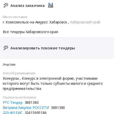
Анализ заказчика
Место поставки
г. Комсомольск-на-Амуре;г. Хабаровск
,
Хабаровский край
Все тендеры Хабаровского края
Анализировать похожие тендеры
Участие
Способ размещения
Конкурсы
, Конкурс в электронной форме, участниками
которого могут быть только субъекты малого и среднего
предпринимательства
Ссылки на источники
РТС-Тендер
3881380
Витрина Закупок РОССЕТИ
3881380
223-ФЗ ЕИС
32615995186