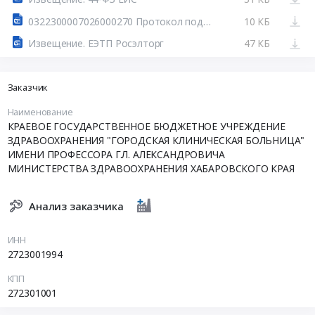
0322300007026000270 Протокол подведения итогов.docx
10 КБ
Извещение. ЕЭТП Росэлторг
47 КБ
Заказчик
Наименование
КРАЕВОЕ ГОСУДАРСТВЕННОЕ БЮДЖЕТНОЕ УЧРЕЖДЕНИЕ
ЗДРАВООХРАНЕНИЯ "ГОРОДСКАЯ КЛИНИЧЕСКАЯ БОЛЬНИЦА"
ИМЕНИ ПРОФЕССОРА Г.Л. АЛЕКСАНДРОВИЧА
МИНИСТЕРСТВА ЗДРАВООХРАНЕНИЯ ХАБАРОВСКОГО КРАЯ
Анализ заказчика
ИНН
2723001994
КПП
272301001