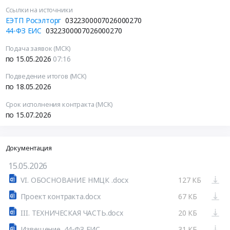
Ссылки на источники
ЕЭТП Росэлторг
0322300007026000270
44-ФЗ ЕИС
0322300007026000270
Подача заявок (МСК)
по 15.05.2026
07:16
Подведение итогов (МСК)
по 18.05.2026
Срок исполнения контракта (МСК)
по 15.07.2026
Документация
15.05.2026
VI. ОБОСНОВАНИЕ НМЦК .docx
127 КБ
Проект контракта.docx
67 КБ
III. ТЕХНИЧЕСКАЯ ЧАСТЬ.docx
20 КБ
Извещение. 44-ФЗ ЕИС
31 КБ