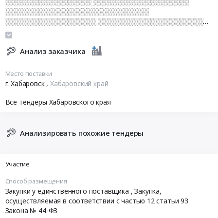
░░░░░░░░░░░░░░░░░░ ░░░░░░░░░░░░░░░░░░░░
░░░░░░░░░░░░░░░░░░░░░░░░░░░░░░
░░░░░░░░░░░░░░░░░░░ ░░░░░░░░░░░░░░░░░░░░░░
░░░░░░░░░░░░░░░░░ ░░░░░░░░░░
░░░░░░░░░░░░░░░░░░░░ ░░░░░░
░░░░░░░░░░░░░░░░░░░░░░░░░░░░
Анализ заказчика
░░░░░░░░░░░░░░░░░░░░░░░░
░░░░░░░░░░░░░░░░░░░░░░░░░░░░░░
Место поставки
░░░░░░░░░░░░░░░░░░░░░░░░ ░░░░░░░░
г. Хабаровск
,
Хабаровский край
Все тендеры Хабаровского края
Анализировать похожие тендеры
Участие
Способ размещения
Закупки у единственного поставщика
, Закупка,
осуществляемая в соответствии с частью 12 статьи 93
Закона № 44-ФЗ