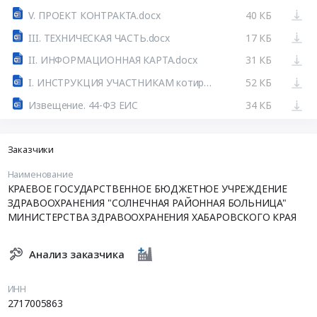
V. ПРОЕКТ КОНТРАКТА.docx
40 КБ
III. ТЕХНИЧЕСКАЯ ЧАСТЬ.docx
17 КБ
II. ИНФОРМАЦИОННАЯ КАРТА.docx
31 КБ
I. ИНСТРУКЦИЯ УЧАСТНИКАМ котировка.docx
52 КБ
Извещение. 44-ФЗ ЕИС
34 КБ
Заказчики
Наименование
КРАЕВОЕ ГОСУДАРСТВЕННОЕ БЮДЖЕТНОЕ УЧРЕЖДЕНИЕ
ЗДРАВООХРАНЕНИЯ "СОЛНЕЧНАЯ РАЙОННАЯ БОЛЬНИЦА"
МИНИСТЕРСТВА ЗДРАВООХРАНЕНИЯ ХАБАРОВСКОГО КРАЯ
Анализ заказчика
ИНН
2717005863