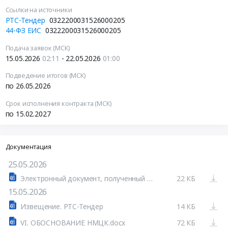
Ссылки на источники
РТС-Тендер
0322200031526000205
44-ФЗ ЕИС
0322200031526000205
Подача заявок (МСК)
15.05.2026
02:11
- 22.05.2026
01:00
Подведение итогов (МСК)
по 26.05.2026
Срок исполнения контракта (МСК)
по 15.02.2027
Документация
25.05.2026
Электронный документ, полученный из внешней системы
22 КБ
15.05.2026
Извещение. РТС-Тендер
14 КБ
VI. ОБОСНОВАНИЕ НМЦК.docx
72 КБ