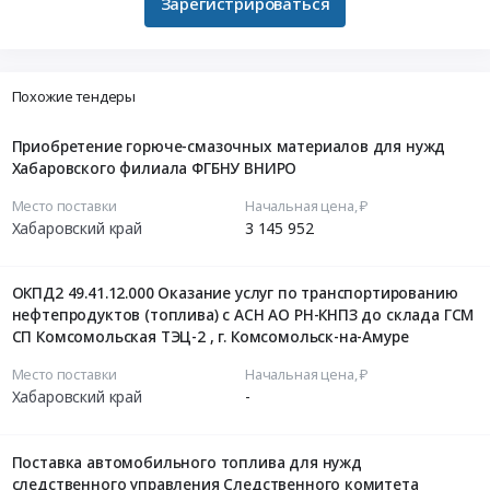
Зарегистрироваться
Похожие тендеры
Приобретение горюче-смазочных материалов для нужд
Хабаровского филиала ФГБНУ ВНИРО
Место поставки
Начальная цена, ₽
Хабаровский край
3 145 952
ОКПД2 49.41.12.000 Оказание услуг по транспортированию
нефтепродуктов (топлива) с АСН АО РН-КНПЗ до склада ГСМ
СП Комсомольская ТЭЦ-2 , г. Комсомольск-на-Амуре
Место поставки
Начальная цена, ₽
Хабаровский край
-
Поставка автомобильного топлива для нужд
следственного управления Следственного комитета