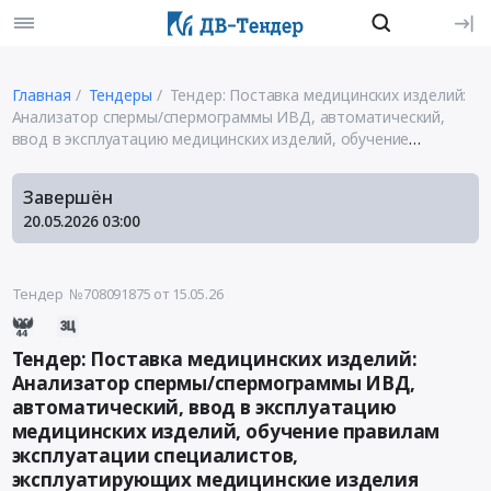
Главная
Тендеры
Тендер: Поставка медицинских изделий:
Анализатор спермы/спермограммы ИВД, автоматический,
ввод в эксплуатацию медицинских изделий, обучение
правилам эксплуатации специалистов, эксплуатирующих
медицинские изделия
Завершён
20.05.2026
03:00
Тендер №708091875
от 15.05.26
Тендер: Поставка медицинских изделий:
Анализатор спермы/спермограммы ИВД,
автоматический, ввод в эксплуатацию
медицинских изделий, обучение правилам
эксплуатации специалистов,
эксплуатирующих медицинские изделия