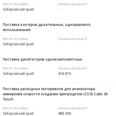
Место поставки
Начальная цена, ₽
Хабаровский край
-
Поставка контуров дыхательных, одноразового
использования
Место поставки
Начальная цена, ₽
Хабаровский край
-
Поставка дилятаторов однокомпонентных
Место поставки
Начальная цена, ₽
Хабаровский край
416 815
Поставка расходных материалов для анализатора
измерения скорости оседания эритроцитов (СОЭ) Cube 30
Touch
Место поставки
Начальная цена, ₽
Хабаровский край
480 350