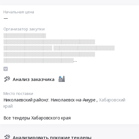
Начальная цена
—
Организатор закупки
░░░░░░░░░░░░░░
░░░░░░░░░░░░░░░░░░░░░░░░░░░░░░
░░░░░░░░░░░░░░░░ ░░░░░░░░░░░░░░░░░░░░
░░░░░░░░░░░░░░░░░░░░░░░░░░░░░░
░░░░░░░░░░░░░░░░░░░░░░░
░░░░░░░░░░░░░░░░░░░░░░░░░░░░░░░░░░░░░░░░░░░░
░░░░░░░░░░░ ░░░░░░░░░░░░░░░░░░░░░░░░
░░░░░░░░░░░░░░░░░░░░░░░░░░░░░░
Анализ заказчика
░░░░░░░░░░░░░░░░░░░░░░░░ ░░░░░░░░
Место поставки
Николаевский район;г. Николаевск-на-Амуре
,
Хабаровский
край
Все тендеры Хабаровского края
Анализировать похожие тендеры