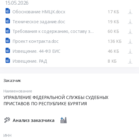
15.05.2026
Обоснование НМЦК.docx
17 КБ
Техническое задание.doc
19 КБ
Требования к содержанию, составу заявки на участие в закупке, требования к обеспечению исполнения контракта.docx
60 КБ
Проект контракта.doc
136 КБ
Извещение. 44-ФЗ ЕИС
46 КБ
Извещение. РАД
8 КБ
Заказчик
Наименование
УПРАВЛЕНИЕ ФЕДЕРАЛЬНОЙ СЛУЖБЫ СУДЕБНЫХ
ПРИСТАВОВ ПО РЕСПУБЛИКЕ БУРЯТИЯ
Анализ заказчика
ИНН