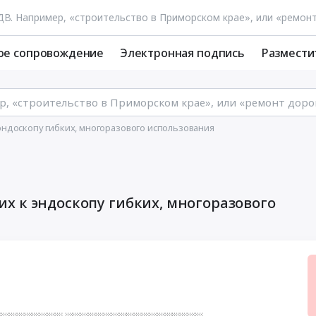
ое сопровождение
Электронная подпись
Размести
ндоскопу гибких, многоразового использования
х к эндоскопу гибких, многоразового