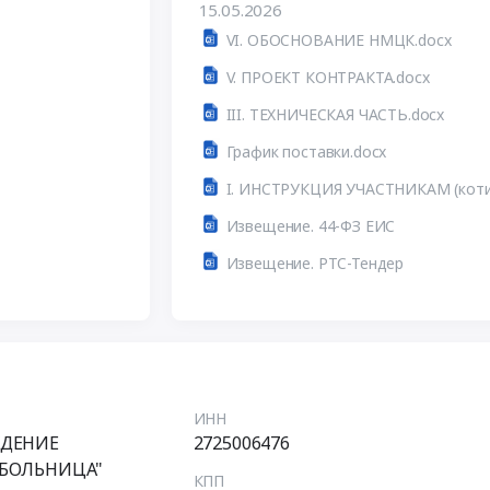
15.05.2026
VI. ОБОСНОВАНИЕ НМЦК.docx
V. ПРОЕКТ КОНТРАКТА.docx
III. ТЕХНИЧЕСКАЯ ЧАСТЬ.docx
График поставки.docx
I. ИНСТРУКЦИЯ УЧАСТНИКАМ (коти
Извещение. 44-ФЗ ЕИС
Извещение. РТС-Тендер
ИНН
ЖДЕНИЕ
2725006476
 БОЛЬНИЦА"
КПП