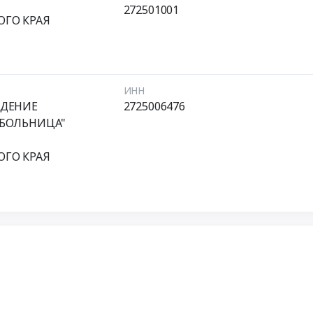
272501001
ОГО КРАЯ
ИНН
ЖДЕНИЕ
2725006476
 БОЛЬНИЦА"
ОГО КРАЯ