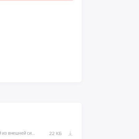
Электронный документ, полученный из внешней системы
22 КБ