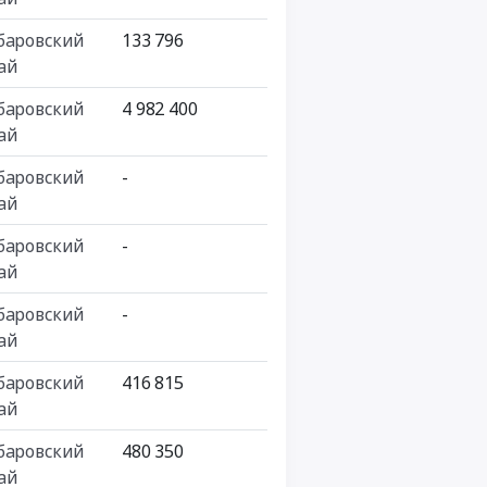
баровский
133 796
ай
баровский
4 982 400
ай
баровский
-
ай
баровский
-
ай
баровский
-
ай
баровский
416 815
ай
баровский
480 350
ай