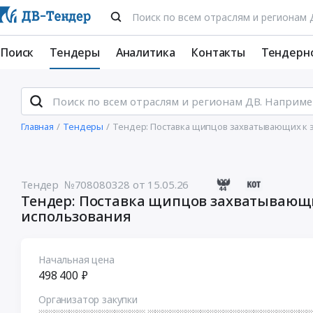
Поиск
Тендеры
Аналитика
Контакты
Тендерн
Главная
Тендеры
Тендер: Поставка щипцов захватывающих к э
Тендер №708080328
от 15.05.26
Тендер: Поставка щипцов захватывающи
использования
Начальная цена
498 400 ₽
Организатор закупки