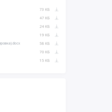
73 КБ
47 КБ
24 КБ
19 КБ
ровка).docx
58 КБ
70 КБ
15 КБ