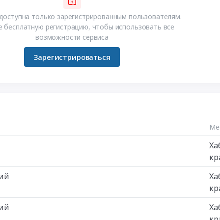
доступна только зарегистрированным пользователям.
 бесплатную регистрацию, чтобы использовать все
возможности сервиса
Зарегистрироваться
Ме
Ха
кр
кий
Ха
кр
кий
Ха
кр