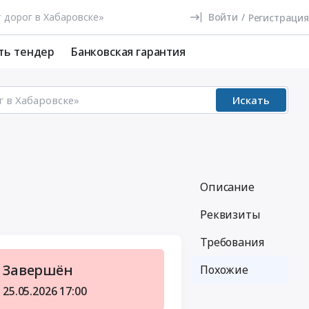
Войти
/
Регистрация
ть тендер
Банковская гарантия
Искать
Описание
Реквизиты
Требования
Завершён
Похожие
25.05.2026
17:00