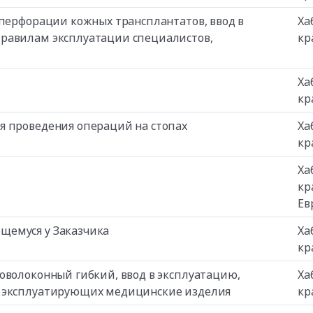
 перфорации кожных трансплантатов, ввод в
Ха
правилам эксплуатации специалистов,
кр
Ха
кр
я проведения операций на стопах
Ха
кр
Ха
кр
Ев
щемуся у Заказчика
Ха
кр
оволоконный гибкий, ввод в эксплуатацию,
Ха
, эксплуатирующих медицинские изделия
кр