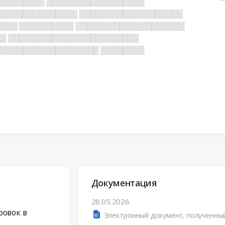
░░░░░░░░ ░░░░░░░░░░░░░░░░░░
░░░░░░░░░░░░░░░ ░░░░░░░░░░░░░░░░░░░
░░░ ░░░░░░░░░░ ░░░░░░░░░░░░░░░░░░░░
░ ░░░░░░░░░░░░░░░░░░░░░░░░
░░░░░░░░░░░░░░░░░░ ░░░░░░░░
Документация
28.05.2026
ровок в