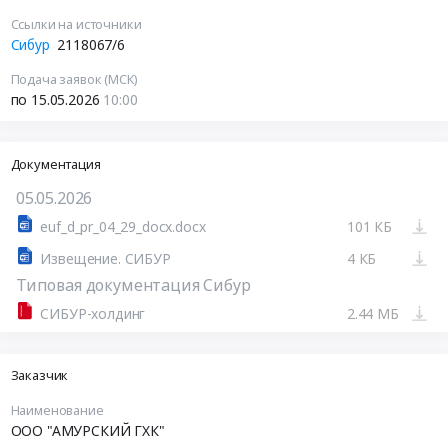
Ссылки на источники
Сибур
2118067/6
Подача заявок (МСК)
по 15.05.2026
10:00
Документация
05.05.2026
euf_d_pr_04_29_docx.docx
101 КБ
Извещение. СИБУР
4 КБ
Типовая документация Сибур
СИБУР-холдинг
2.44 МБ
Заказчик
Наименование
ООО "АМУРСКИЙ ГХК"